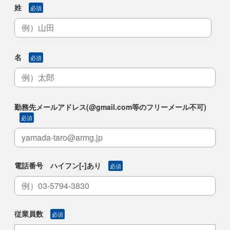
姓
必須
名
必須
勤務先メールアドレス(@gmail.com等のフリーメール不可)
必須
電話番号 ハイフン[-]あり
必須
従業員数
必須