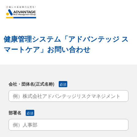
健康管理システム「アドバンテッジ ス
マートケア」お問い合わせ
会社・団体名(正式名称)
必須
部署名
必須