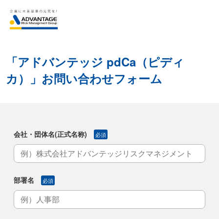
「アドバンテッジ pdCa（ピディ
カ）」お問い合わせフォーム
会社・団体名(正式名称)
必須
部署名
必須