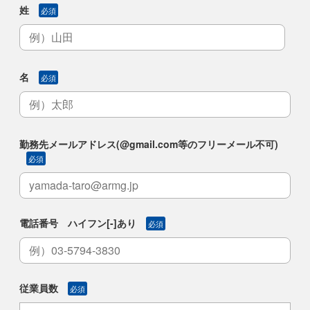
姓
必須
名
必須
勤務先メールアドレス(@gmail.com等のフリーメール不可)
必須
電話番号 ハイフン[-]あり
必須
従業員数
必須