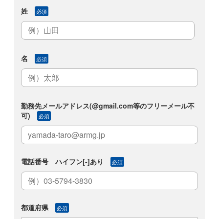
姓
必須
名
必須
勤務先メールアドレス(@gmail.com等のフリーメール不
可)
必須
電話番号 ハイフン[-]あり
必須
都道府県
必須