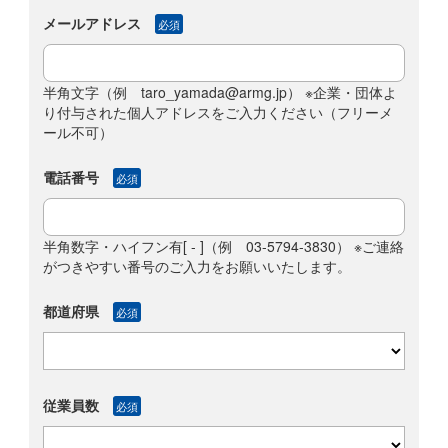
メールアドレス
必須
半角文字（例 taro_yamada@armg.jp） ※企業・団体よ
り付与された個人アドレスをご入力ください（フリーメ
ール不可）
電話番号
必須
半角数字・ハイフン有[ - ]（例 03-5794-3830） ※ご連絡
がつきやすい番号のご入力をお願いいたします。
都道府県
必須
従業員数
必須