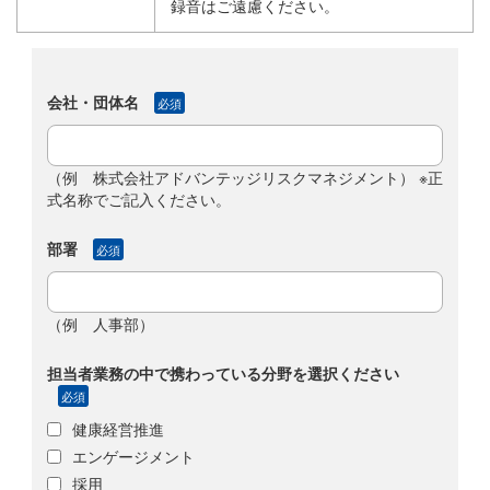
録音はご遠慮ください。
会社・団体名
必須
（例 株式会社アドバンテッジリスクマネジメント） ※正
式名称でご記入ください。
部署
必須
（例 人事部）
担当者業務の中で携わっている分野を選択ください
必須
健康経営推進
エンゲージメント
採用