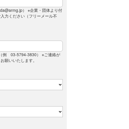
da@armg.jp） ※企業・団体より付
ご入力ください（フリーメール不
例 03-5794-3830） ※ご連絡が
をお願いいたします。