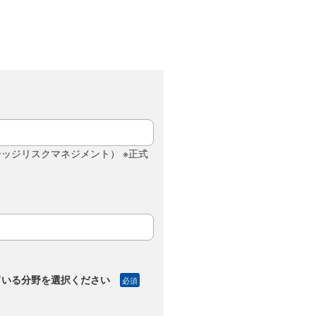
ッジリスクマネジメント） ※正式
ている分野を選択ください
必須