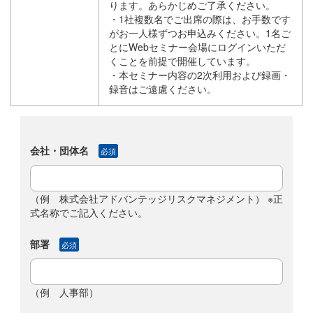
ります。あらかじめご了承ください。
・1社複数名でご出席の際は、お手数です
がお一人様ずつお申込みください。1名ご
とにWebセミナー会場にログインいただ
くことを前提で開催しています。
・本セミナー内容の2次利用および録画・
録音はご遠慮ください。
会社・団体名
必須
（例 株式会社アドバンテッジリスクマネジメント） ※正
式名称でご記入ください。
部署
必須
（例 人事部）