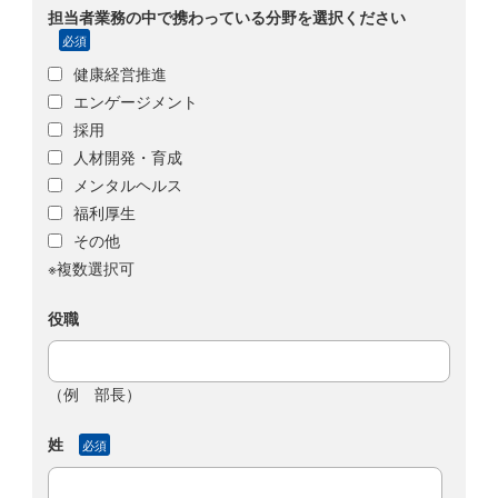
担当者業務の中で携わっている分野を選択ください
必須
健康経営推進
エンゲージメント
採用
人材開発・育成
メンタルヘルス
福利厚生
その他
※複数選択可
役職
（例 部長）
姓
必須