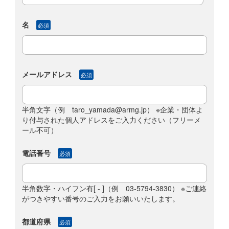
名
必須
メールアドレス
必須
半角文字（例 taro_yamada@armg.jp） ※企業・団体よ
り付与された個人アドレスをご入力ください（フリーメ
ール不可）
電話番号
必須
半角数字・ハイフン有[ - ]（例 03-5794-3830） ※ご連絡
がつきやすい番号のご入力をお願いいたします。
都道府県
必須